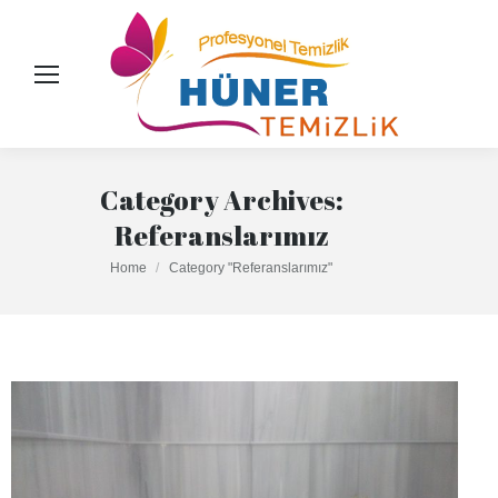
Category Archives:
Referanslarımız
You are here:
Home
Category "Referanslarımız"