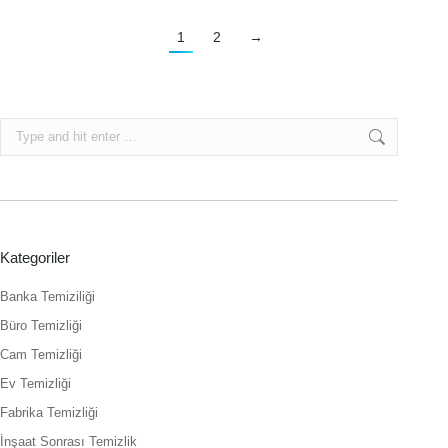
1
2
→
Search:
Kategoriler
Banka Temiziliği
Büro Temizliği
Cam Temizliği
Ev Temizliği
Fabrika Temizliği
İnşaat Sonrası Temizlik