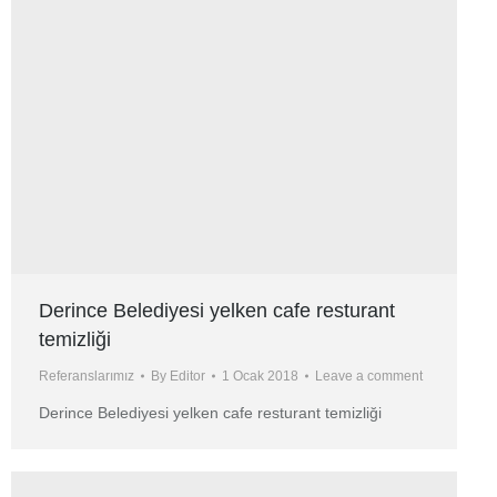
Derince Belediyesi yelken cafe resturant
temizliği
Referanslarımız
By
Editor
1 Ocak 2018
Leave a comment
Derince Belediyesi yelken cafe resturant temizliği