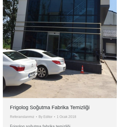
Frigolog Soğutma Fabrika Temizliği
Referanslarımız
By
Editor
1 Ocak 2018
Frigolog soğutma fabrika temizliği