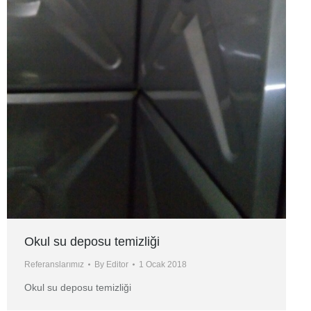
Okul su deposu temizliği
Referanslarımız
By
Editor
1 Ocak 2018
Okul su deposu temizliği