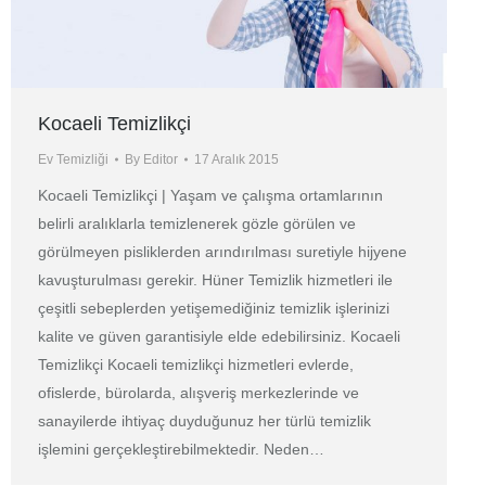
Kocaeli Temizlikçi
Ev Temizliği
By
Editor
17 Aralık 2015
Kocaeli Temizlikçi | Yaşam ve çalışma ortamlarının
belirli aralıklarla temizlenerek gözle görülen ve
görülmeyen pisliklerden arındırılması suretiyle hijyene
kavuşturulması gerekir. Hüner Temizlik hizmetleri ile
çeşitli sebeplerden yetişemediğiniz temizlik işlerinizi
kalite ve güven garantisiyle elde edebilirsiniz. Kocaeli
Temizlikçi Kocaeli temizlikçi hizmetleri evlerde,
ofislerde, bürolarda, alışveriş merkezlerinde ve
sanayilerde ihtiyaç duyduğunuz her türlü temizlik
işlemini gerçekleştirebilmektedir. Neden…