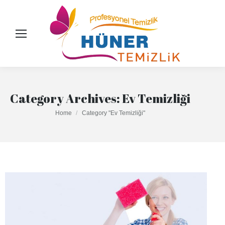
Category Archives:
Ev Temizliği
You are here:
Home
Category "Ev Temizliği"