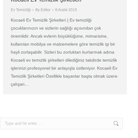
Ev Temizliği
By
Editor
8 Aralık 2015
Kocaeli Ev Temizlik Şirketleri | Ev temizliği
çocuklarınızın ve sizlerin sağlığı açısından çok
önemlidir. Ancak evlerin büyüklüğüne, mimarisine,
kullanılan mobilya ve malzemelere göre temizlik işi bir
hayli zorlaşabilir. Sizleri bu zorluktan kurtarmak adına
Kocaeli ev temizlik şirketleri dilediğiniz takdirde temizlik
işlerinizi profesyonel bir anlayışla üstleniyor. Kocaeli Ev
Temizlik Şirketleri Özellikle bayanlar başta olmak üzere
çalışan…
Search: