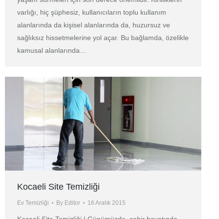
varlığı, hiç şüphesiz, kullanıcıların toplu kullanım
alanlarında da kişisel alanlarında da, huzursuz ve
sağlıksız hissetmelerine yol açar. Bu bağlamda, özelikle
kamusal alanlarında…
Kocaeli Site Temizliği
Ev Temizliği
By
Editor
16 Aralık 2015
Kocaeli Site Temizliği | Günümüzde, şehir hayatında