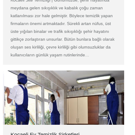
meydana gelen sıkışıklık ve kabalık çoğu zaman
katlanılması zor hale gelmiştir. Böylece temizlik yapan
firmaların önemi artmaktadır. Sürekli artan nüfus, üst
üste yığılan binalar ve trafik sıkışıklığı şehir hayatını
gittikçe zorlaştıran unsurlar. Bütün bunlara bağlı olarak
oluşan ses kirliliği, çevre kirliliği gibi olumsuzluklar da
kullanıcıların günlük yaşam rutinlerinde…
Kocaeli Ev Temizlik Şirketleri