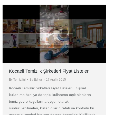
Kocaeli Temizlik Şirketleri Fiyat Listeleri
Ev Temizliği
By
Editor
17 Aralık 2015
Kocaeli Temizlik Şirketleri Fiyat Listeleri | Kişisel
kullanıma özel ya da toplu kullanıma açık alanların
temiz çevre koşullarına uygun olarak
sürdürülebilmeleri, kullanıcıların refah ve konforlu bir
yaşam sürmeleri için son derece önemlidir. Kirliliklerin