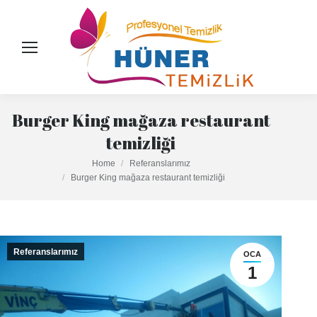
Burger King mağaza restaurant
temizliği
You are here:
Home
Referanslarımız
Burger King mağaza restaurant temizliği
Referanslarımız
OCA
1