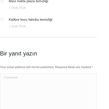
Mavi nokta plaza temizliği
1 Ocak 2018
Kalibre boru fabrika temizliği
1 Ocak 2018
Bir yanıt yazın
Your email address will not be published. Required fields are marked
*
Comment