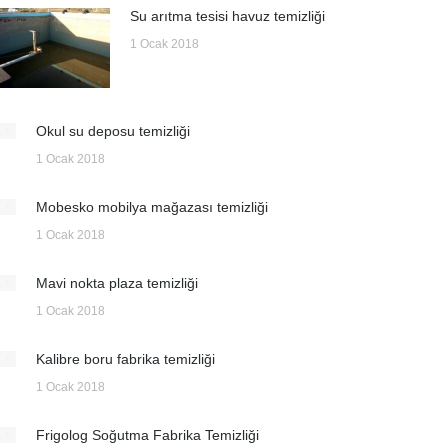
Su arıtma tesisi havuz temizliği
1 Ocak 2018
Okul su deposu temizliği
1 Ocak 2018
Mobesko mobilya mağazası temizliği
1 Ocak 2018
Mavi nokta plaza temizliği
1 Ocak 2018
Kalibre boru fabrika temizliği
1 Ocak 2018
Frigolog Soğutma Fabrika Temizliği