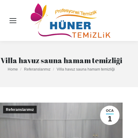
Villa havuz sauna hamam temizliği
You are here:
Home
Referanslarımız
Villa havuz sauna hamam temizliği
Referanslarımız
OCA
1