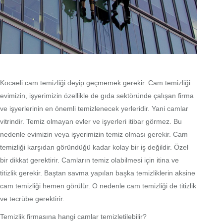
Kocaeli cam temizliği deyip geçmemek gerekir. Cam temizliği
evimizin, işyerimizin özellikle de gıda sektöründe çalışan firma
ve işyerlerinin en önemli temizlenecek yerleridir. Yani camlar
vitrindir. Temiz olmayan evler ve işyerleri itibar görmez. Bu
nedenle evimizin veya işyerimizin temiz olması gerekir. Cam
temizliği karşıdan göründüğü kadar kolay bir iş değildir. Özel
bir dikkat gerektirir. Camların temiz olabilmesi için itina ve
titizlik gerekir. Baştan savma yapılan başka temizliklerin aksine
cam temizliği hemen görülür. O nedenle cam temizliği de titizlik
ve tecrübe gerektirir.
Temizlik firmasına hangi camlar temizletilebilir?