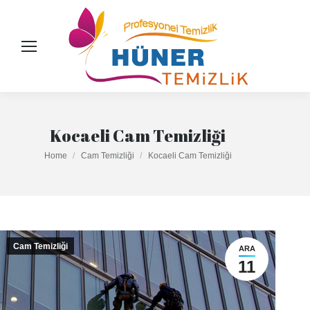
Kocaeli Cam Temizliği
You are here:
Home
Cam Temizliği
Kocaeli Cam Temizliği
Cam Temizliği
ARA
11