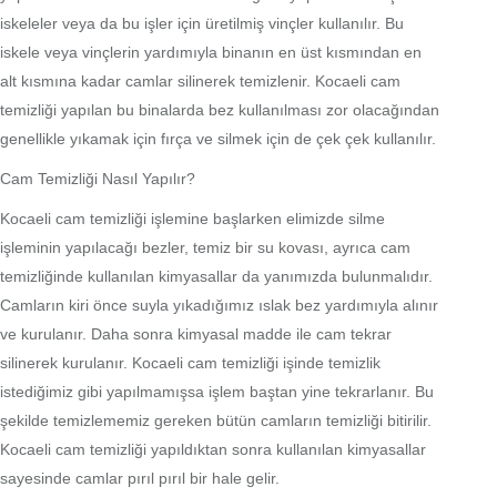
iskeleler veya da bu işler için üretilmiş vinçler kullanılır. Bu
iskele veya vinçlerin yardımıyla binanın en üst kısmından en
alt kısmına kadar camlar silinerek temizlenir. Kocaeli cam
temizliği yapılan bu binalarda bez kullanılması zor olacağından
genellikle yıkamak için fırça ve silmek için de çek çek kullanılır.
Cam Temizliği Nasıl Yapılır?
Kocaeli cam temizliği işlemine başlarken elimizde silme
işleminin yapılacağı bezler, temiz bir su kovası, ayrıca cam
temizliğinde kullanılan kimyasallar da yanımızda bulunmalıdır.
Camların kiri önce suyla yıkadığımız ıslak bez yardımıyla alınır
ve kurulanır. Daha sonra kimyasal madde ile cam tekrar
silinerek kurulanır. Kocaeli cam temizliği işinde temizlik
istediğimiz gibi yapılmamışsa işlem baştan yine tekrarlanır. Bu
şekilde temizlememiz gereken bütün camların temizliği bitirilir.
Kocaeli cam temizliği yapıldıktan sonra kullanılan kimyasallar
sayesinde camlar pırıl pırıl bir hale gelir.