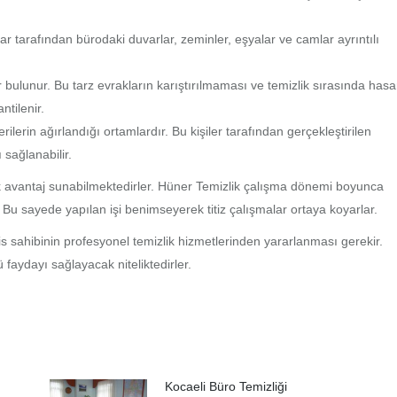
ar tarafından bürodaki duvarlar, zeminler, eşyalar ve camlar ayrıntılı
r bulunur. Bu tarz evrakların karıştırılmaması ve temizlik sırasında hasa
tilenir.
rilerin ağırlandığı ortamlardır. Bu kişiler tarafından gerçekleştirilen
ı sağlanabilir.
çok avantaj sunabilmektedirler. Hüner Temizlik çalışma dönemi boyunca
r. Bu sayede yapılan işi benimseyerek titiz çalışmalar ortaya koyarlar.
 sahibinin profesyonel temizlik hizmetlerinden yararlanması gerekir.
ü faydayı sağlayacak niteliktedirler.
Kocaeli Büro Temizliği