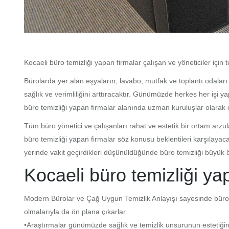
Kocaeli büro temizliği yapan firmalar çalışan ve yöneticiler için t
Bürolarda yer alan eşyaların, lavabo, mutfak ve toplantı odaları 
sağlık ve verimliliğini arttıracaktır. Günümüzde herkes her işi
büro temizliği yapan firmalar alanında uzman kuruluşlar olarak ç
Tüm büro yönetici ve çalışanları rahat ve estetik bir ortam arzul
büro temizliği yapan firmalar söz konusu beklentileri karşıla
yerinde vakit geçirdikleri düşünüldüğünde büro temizliği büyü
Kocaeli büro temizliği ya
Modern Bürolar ve Çağ Uygun Temizlik Anlayışı sayesinde bürola
olmalarıyla da ön plana çıkarlar.
•Araştırmalar günümüzde sağlık ve temizlik unsurunun estetiğin 