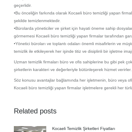
geçerlidir.
•Bu önceliğin farkında olarak Kocaeli büro temizliği yapan firmal
şekilde temizlenmektedir.
•Bürolarda yöneticiler ve şirket için hayati öneme sahip dosyala
görmemesi Kocaeli büro temizliği yapan firmalar tarafından garan
•Yönetici büroları ve toplantı odaları önemli misafirlerin ve müşte
temizlik ile etkileyerek her işinde titiz ve disiplinli bir işletme imaj
Uzman temizlik firmaları büro ve ofis sahiplerine bu gibi pek 
şirketlerin karakteri ve değerleriyle bütünleşerek hizmet verirle
Söz konusu avantajlar bağlamında her işletmenin, büro veya ofis
Kocaeli büro temizliği yapan firmalar işletmelere gerekli her türl
Related posts
Kocaeli Temizlik Şirketleri Fiyatları